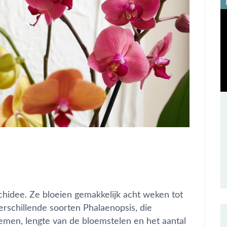
chidee. Ze bloeien gemakkelijk acht weken tot
rschillende soorten Phalaenopsis, die
loemen, lengte van de bloemstelen en het aantal