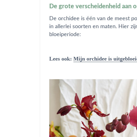
De grote verscheidenheid aan 
De orchidee is één van de meest p
in allerlei soorten en maten. Hier z
bloeiperiode:
Lees ook:
Mijn orchidee is uitgebloei