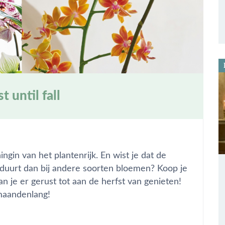
 until fall
ngin van het plantenrijk. En wist je dat de
 duurt dan bij andere soorten bloemen? Koop je
n je er gerust tot aan de herfst van genieten!
maandenlang!