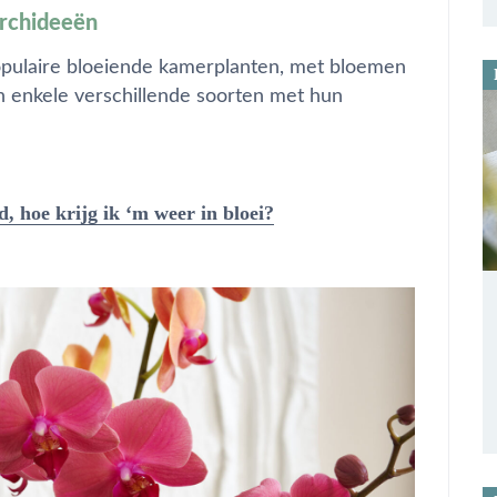
orchideeën
opulaire bloeiende kamerplanten, met bloemen
ijn enkele verschillende soorten met hun
d, hoe krijg ik ‘m weer in bloei?