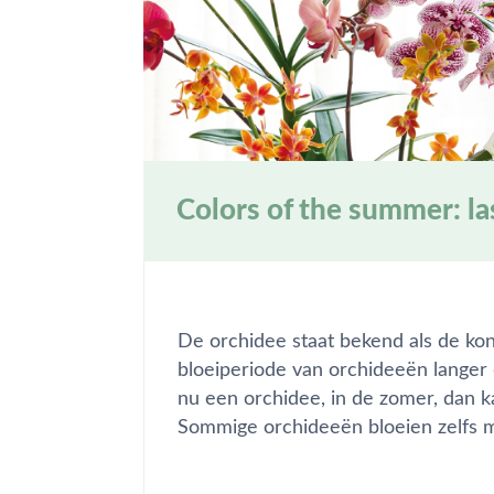
Colors of the summer: last
De orchidee staat bekend als de koni
bloeiperiode van orchideeën langer
nu een orchidee, in de zomer, dan ka
Sommige orchideeën bloeien zelfs 