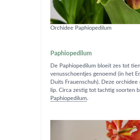
Orchidee Paphiopedilum
Paphiopedilum
De Paphiopedilum bloeit zes tot ti
venusschoentjes genoemd (in het Enge
Duits Frauenschuh). Deze orchidee
lip. Circa zestig tot tachtig soorten
Paphiopedilum
.