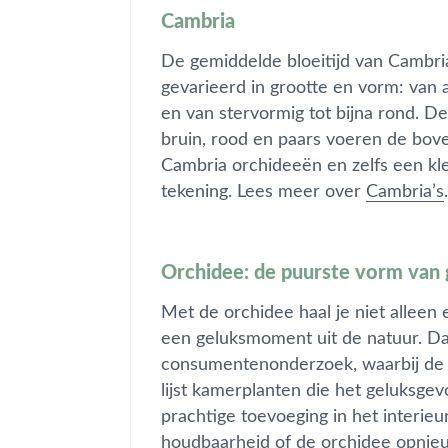
Cambria
De gemiddelde bloeitijd van Cambri
gevarieerd in grootte en vorm: van 
en van stervormig tot bijna rond. D
bruin, rood en paars voeren de bove
Cambria orchideeën en zelfs een kle
tekening. Lees meer over
Cambria’s
.
Orchidee: de puurste vorm van 
Met de orchidee haal je niet alleen e
een geluksmoment uit de natuur. Dat 
consumentenonderzoek, waarbij de 
lijst kamerplanten die het geluksg
prachtige toevoeging in het interieur
houdbaarheid of de orchidee opnieuw