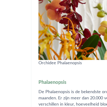
Orchidee Phalaenopsis
Phalaenopsis
De Phalaenopsis is de bekendste or
maanden. Er zijn meer dan 20.000 ve
verschillen in kleur, hoeveelheid b