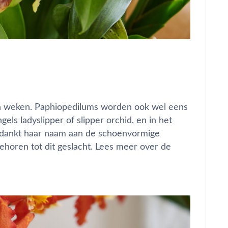
en weken. Paphiopedilums worden ook wel eens
ls ladyslipper of slipper orchid, en in het
 dankt haar naam aan de schoenvormige
 behoren tot dit geslacht. Lees meer over de