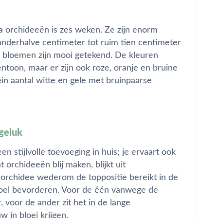
a orchideeën is zes weken. Ze zijn enorm
anderhalve centimeter tot ruim tien centimeter
e bloemen zijn mooi getekend. De kleuren
ntoon, maar er zijn ook roze, oranje en bruine
in aantal witte en gele met bruinpaarse
geluk
en stijlvolle toevoeging in huis; je ervaart ook
orchideeën blij maken, blijkt uit
orchidee wederom de toppositie bereikt in de
evoel bevorderen. Voor de één vanwege de
, voor de ander zit het in de lange
 in bloei krijgen.