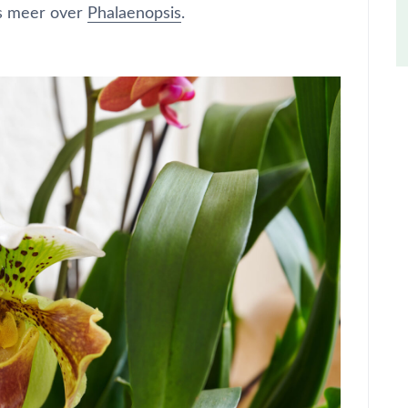
es meer over
Phalaenopsis
.