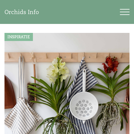
Orchids Info
INSPIRATIE