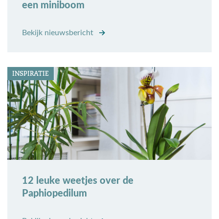
een miniboom
Bekijk nieuwsbericht
INSPIRATIE
12 leuke weetjes over de
Paphiopedilum