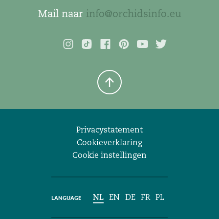
Mail naar
info@orchidsinfo.eu
Privacystatement
Cookieverklaring
Cookie instellingen
NL
EN
DE
FR
PL