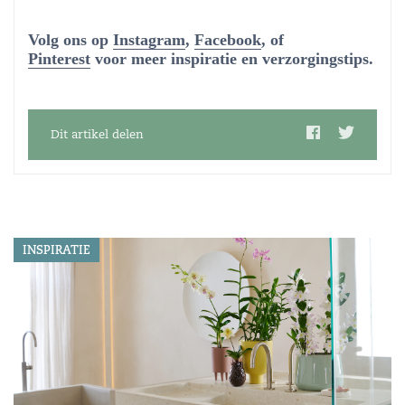
Volg ons op
Instagram
,
Facebook
, of
Pinterest
voor meer inspiratie en verzorgingstips.
Dit artikel delen
INSPIRATIE