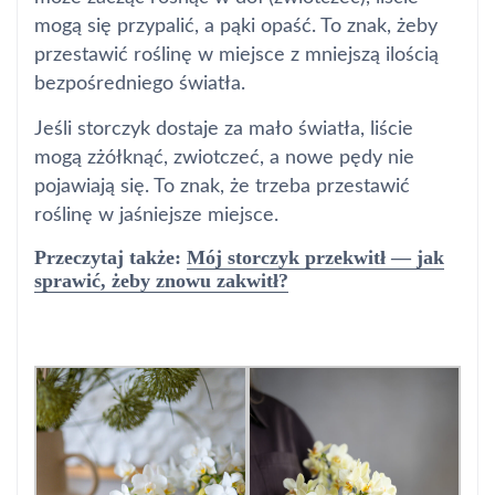
mogą się przypalić, a pąki opaść. To znak, żeby
przestawić roślinę w miejsce z mniejszą ilością
bezpośredniego światła.
Jeśli storczyk dostaje za mało światła, liście
mogą zżółknąć, zwiotczeć, a nowe pędy nie
pojawiają się. To znak, że trzeba przestawić
roślinę w jaśniejsze miejsce.
Przeczytaj także:
Mój storczyk przekwitł — jak
sprawić, żeby znowu zakwitł?