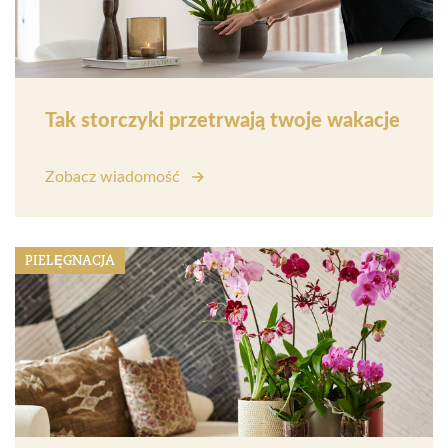
Tak storczyki przetrwają twoje wakacje
Zobacz wiadomość
PIELĘGNACJA