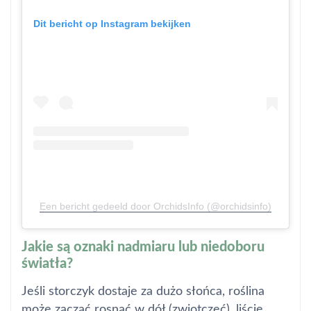
Dit bericht op Instagram bekijken
Een bericht gedeeld door OrchidsInfo (@orchidsinfo)
Jakie są oznaki nadmiaru lub niedoboru
światła?
Jeśli storczyk dostaje za dużo słońca, roślina
może zacząć rosnąć w dół (zwiotczeć), liście