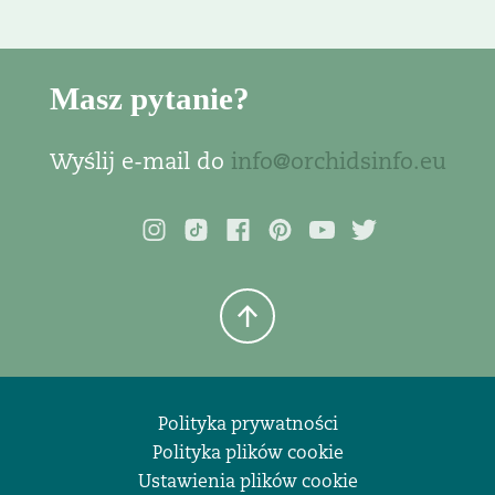
Masz pytanie?
Wyślij e-mail do
info@orchidsinfo.eu
Polityka prywatności
Polityka plików cookie
Ustawienia plików cookie