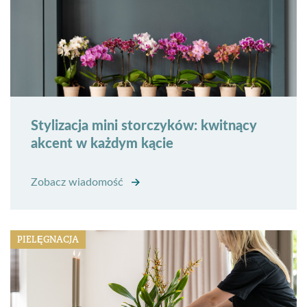
Stylizacja mini storczyków: kwitnący
akcent w każdym kącie
Zobacz wiadomość
PIELĘGNACJA