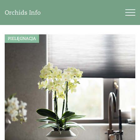
Orchids Info
PIELĘGNACJA