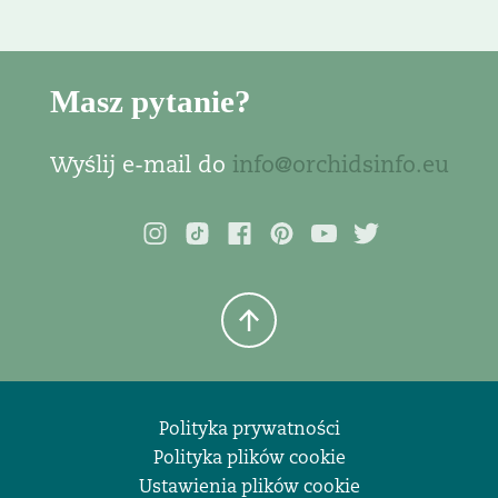
Masz pytanie?
Wyślij e-mail do
info@orchidsinfo.eu
Polityka prywatności
Polityka plików cookie
Ustawienia plików cookie