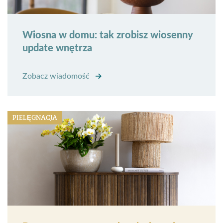
Wiosna w domu: tak zrobisz wiosenny
update wnętrza
Zobacz wiadomość
PIELĘGNACJA