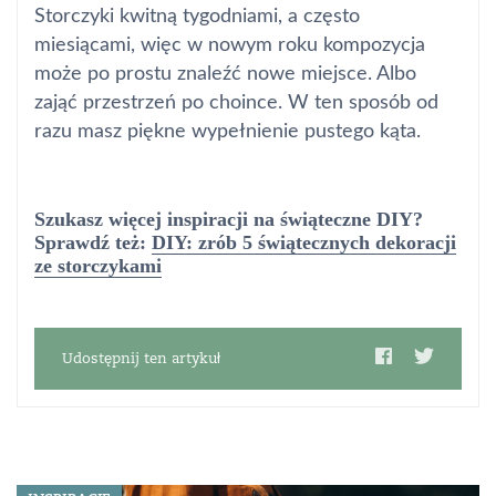
Storczyki kwitną tygodniami, a często
miesiącami, więc w nowym roku kompozycja
może po prostu znaleźć nowe miejsce. Albo
zająć przestrzeń po choince. W ten sposób od
razu masz piękne wypełnienie pustego kąta.
Szukasz więcej inspiracji na świąteczne DIY?
Sprawdź też:
DIY: zrób 5 świątecznych dekoracji
ze storczykami
Udostępnij ten artykuł