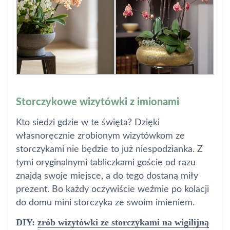
Storczykowe wizytówki z imionami
Kto siedzi gdzie w te święta? Dzięki
własnoręcznie zrobionym wizytówkom ze
storczykami nie będzie to już niespodzianka. Z
tymi oryginalnymi tabliczkami goście od razu
znajdą swoje miejsce, a do tego dostaną miły
prezent. Bo każdy oczywiście weźmie po kolacji
do domu mini storczyka ze swoim imieniem.
DIY:
zrób wizytówki ze storczykami na wigilijną