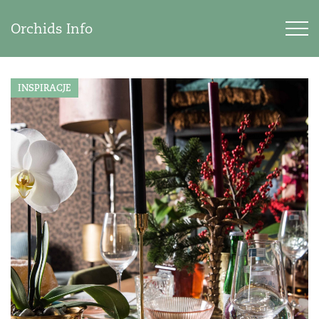
Orchids Info
INSPIRACJE