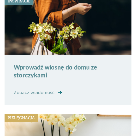
INSPIRACJE
Wprowadź wiosnę do domu ze
storczykami
Zobacz wiadomość
PIELĘGNACJA