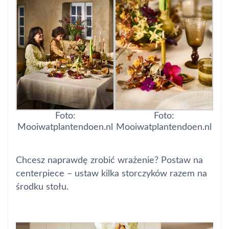
Foto:
Foto:
Mooiwatplantendoen.nl
Mooiwatplantendoen.nl
Chcesz naprawdę zrobić wrażenie? Postaw na
centerpiece
– ustaw kilka storczyków razem na
środku stołu.