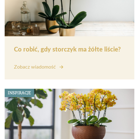
Co robić, gdy storczyk ma żółte liście?
Zobacz wiadomość
INSPIRACJE