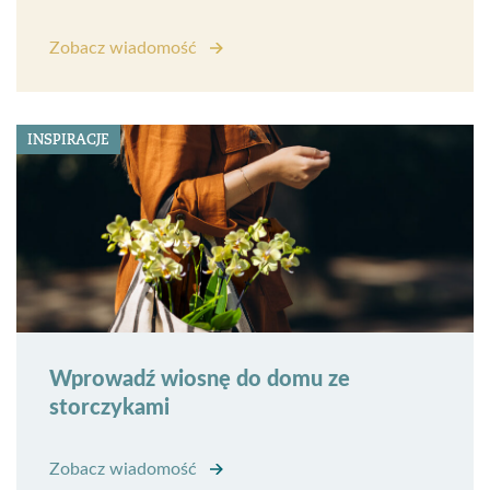
Zobacz wiadomość
INSPIRACJE
Wprowadź wiosnę do domu ze
storczykami
Zobacz wiadomość