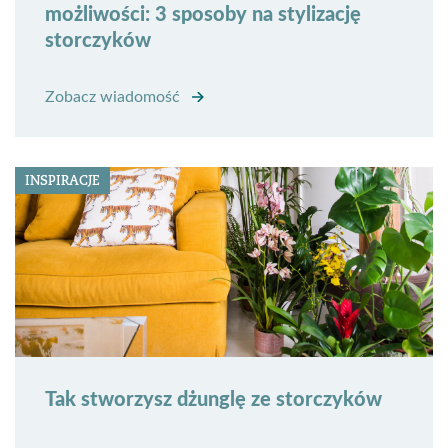
możliwości: 3 sposoby na stylizację
storczyków
Zobacz wiadomość
INSPIRACJE
Tak stworzysz dżunglę ze storczyków