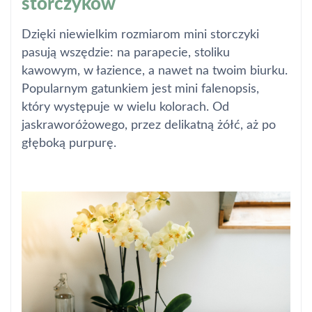
storczyków
Dzięki niewielkim rozmiarom mini storczyki
pasują wszędzie: na parapecie, stoliku
kawowym, w łazience, a nawet na twoim biurku.
Popularnym gatunkiem jest mini falenopsis,
który występuje w wielu kolorach. Od
jaskraworóżowego, przez delikatną żółć, aż po
głęboką purpurę.