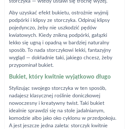
storczyka — wtedy ustawi się trochę wyżej.
Aby uzyskać efekt bukietu, ostrożnie wyjmij
podpórki i klipsy ze storczyka. Odpinaj klipsy
pojedynczo, żeby nie uszkodzić pędów
kwiatowych. Kiedy znikną podpórki, gałązki
lekko się ugną i opadną w bardziej naturalny
sposób. To nada storczykowi lekki, fantazyjny
wygląd — dokładnie taki, jakiego chcesz, żeby
przypominał bukiet.
Bukiet, który kwitnie wyjątkowo długo
Stylizując swojego storczyka w ten sposób,
nadajesz klasycznej roślinie doniczkowej
nowoczesny i kreatywny twist. Taki bukiet
idealnie sprawdzi się na stole jadalnianym,
komodzie albo jako oko cyklonu w przedpokoju.
A jest jeszcze jedna zaleta: storczyk kwitnie