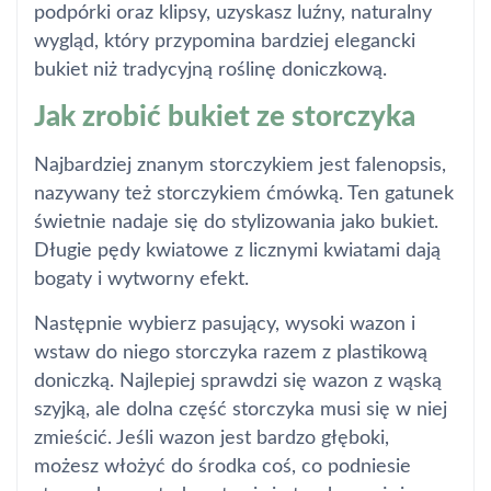
podpórki oraz klipsy, uzyskasz luźny, naturalny
wygląd, który przypomina bardziej elegancki
bukiet niż tradycyjną roślinę doniczkową.
Jak zrobić bukiet ze storczyka
Najbardziej znanym storczykiem jest falenopsis,
nazywany też storczykiem ćmówką. Ten gatunek
świetnie nadaje się do stylizowania jako bukiet.
Długie pędy kwiatowe z licznymi kwiatami dają
bogaty i wytworny efekt.
Następnie wybierz pasujący, wysoki wazon i
wstaw do niego storczyka razem z plastikową
doniczką. Najlepiej sprawdzi się wazon z wąską
szyjką, ale dolna część storczyka musi się w niej
zmieścić. Jeśli wazon jest bardzo głęboki,
możesz włożyć do środka coś, co podniesie