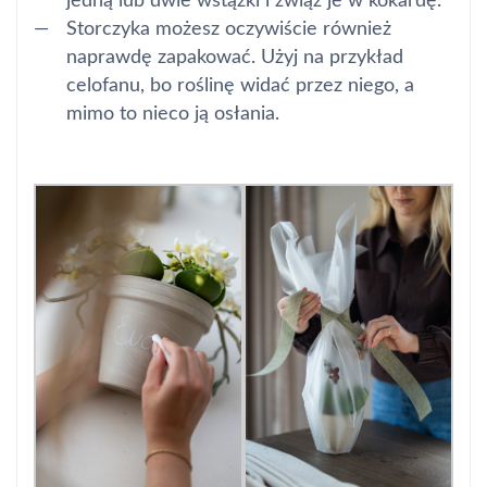
jedną lub dwie wstążki i zwiąż je w kokardę.
Storczyka możesz oczywiście również
naprawdę zapakować. Użyj na przykład
celofanu, bo roślinę widać przez niego, a
mimo to nieco ją osłania.