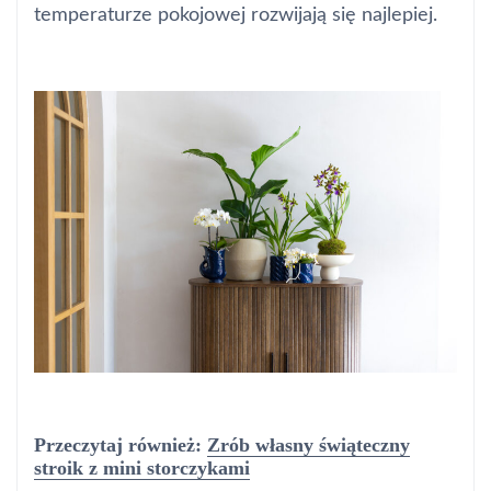
temperaturze pokojowej rozwijają się najlepiej.
Przeczytaj również:
Zrób własny świąteczny
stroik z mini storczykami