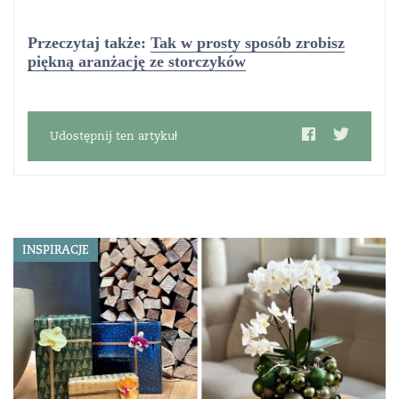
Przeczytaj także:
Tak w prosty sposób zrobisz
piękną aranżację ze storczyków
Udostępnij ten artykuł
INSPIRACJE