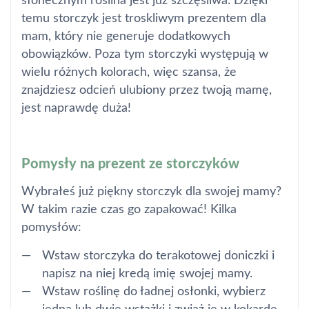
słonecznym roślina jest już szczęśliwa. Dzięki
temu storczyk jest troskliwym prezentem dla
mam, który nie generuje dodatkowych
obowiązków. Poza tym storczyki występują w
wielu różnych kolorach, więc szansa, że
znajdziesz odcień ulubiony przez twoją mamę,
jest naprawdę duża!
Pomysły na prezent ze storczyków
Wybrałeś już piękny storczyk dla swojej mamy?
W takim razie czas go zapakować! Kilka
pomysłów:
Wstaw storczyka do terakotowej doniczki i
napisz na niej kredą imię swojej mamy.
Wstaw roślinę do ładnej osłonki, wybierz