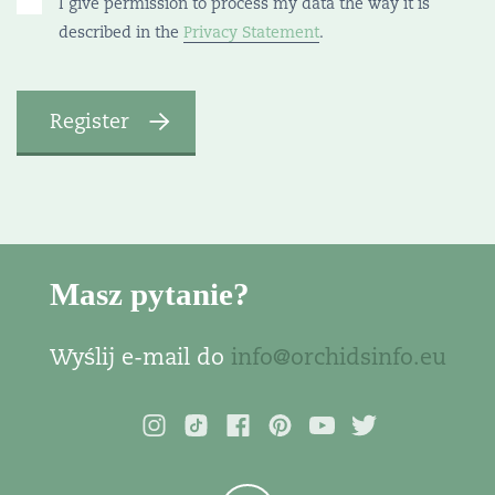
I give permission to process my data the way it is
described in the
Privacy Statement
.
Masz pytanie?
Wyślij e-mail do
info@orchidsinfo.eu