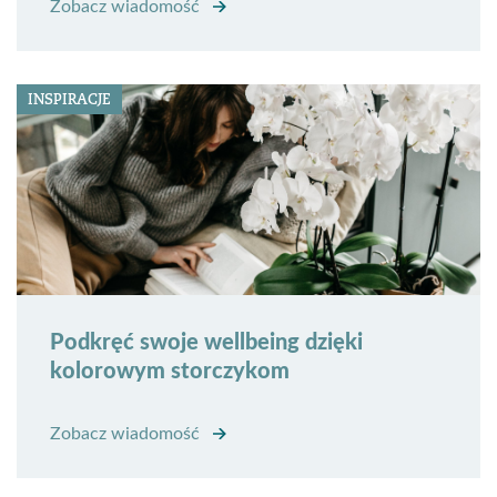
Zobacz wiadomość
INSPIRACJE
Podkręć swoje wellbeing dzięki
kolorowym storczykom
Zobacz wiadomość