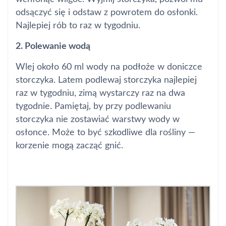
odsączyć się i odstaw z powrotem do osłonki.
Najlepiej rób to raz w tygodniu.
2. Polewanie wodą
Wlej około 60 ml wody na podłoże w doniczce
storczyka. Latem podlewaj storczyka najlepiej
raz w tygodniu, zimą wystarczy raz na dwa
tygodnie. Pamiętaj, by przy podlewaniu
storczyka nie zostawiać warstwy wody w
osłonce. Może to być szkodliwe dla rośliny —
korzenie mogą zacząć gnić.