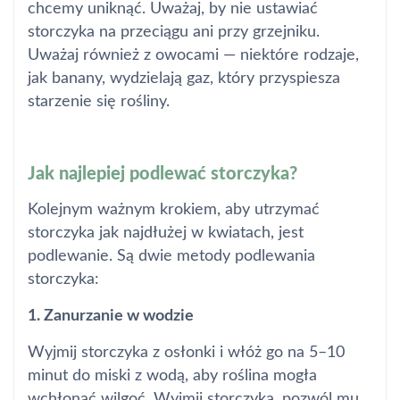
chcemy uniknąć. Uważaj, by nie ustawiać
storczyka na przeciągu ani przy grzejniku.
Uważaj również z owocami — niektóre rodzaje,
jak banany, wydzielają gaz, który przyspiesza
starzenie się rośliny.
Jak najlepiej podlewać storczyka?
Kolejnym ważnym krokiem, aby utrzymać
storczyka jak najdłużej w kwiatach, jest
podlewanie. Są dwie metody podlewania
storczyka:
1. Zanurzanie w wodzie
Wyjmij storczyka z osłonki i włóż go na 5–10
minut do miski z wodą, aby roślina mogła
wchłonąć wilgoć. Wyjmij storczyka, pozwól mu