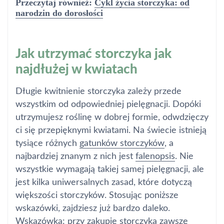
Przeczytaj również:
Cykl życia storczyka: od
narodzin do dorosłości
Jak utrzymać storczyka jak
najdłużej w kwiatach
Długie kwitnienie storczyka zależy przede
wszystkim od odpowiedniej pielęgnacji. Dopóki
utrzymujesz roślinę w dobrej formie, odwdzięczy
ci się przepięknymi kwiatami. Na świecie istnieją
tysiące różnych
gatunków storczyków
, a
najbardziej znanym z nich jest
falenopsis
. Nie
wszystkie wymagają takiej samej pielęgnacji, ale
jest kilka uniwersalnych zasad, które dotyczą
większości storczyków. Stosując poniższe
wskazówki, zajdziesz już bardzo daleko.
Wskazówka: przy zakupie storczyka zawsze