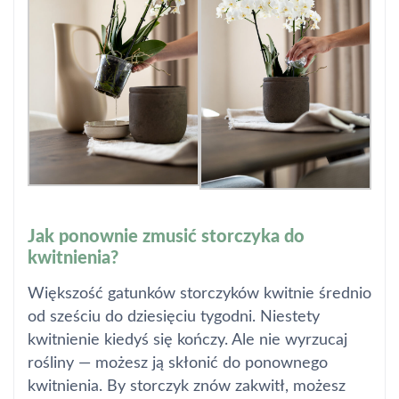
Jak ponownie zmusić storczyka do
kwitnienia?
Większość gatunków storczyków kwitnie średnio
od sześciu do dziesięciu tygodni. Niestety
kwitnienie kiedyś się kończy. Ale nie wyrzucaj
rośliny — możesz ją skłonić do ponownego
kwitnienia. By storczyk znów zakwitł, możesz