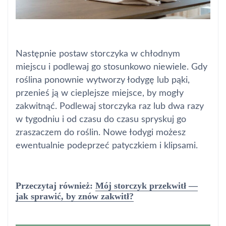
Następnie postaw storczyka w chłodnym
miejscu i podlewaj go stosunkowo niewiele. Gdy
roślina ponownie wytworzy łodygę lub pąki,
przenieś ją w cieplejsze miejsce, by mogły
zakwitnąć. Podlewaj storczyka raz lub dwa razy
w tygodniu i od czasu do czasu spryskuj go
zraszaczem do roślin. Nowe łodygi możesz
ewentualnie podeprzeć patyczkiem i klipsami.
Przeczytaj również:
Mój storczyk przekwitł —
jak sprawić, by znów zakwitł?