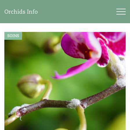
Orchids Info
SOINS