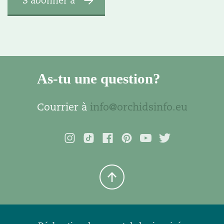
As-tu une question?
Courrier à
info@orchidsinfo.eu