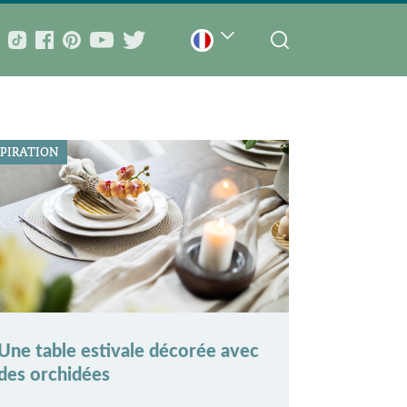
SPIRATION
Une table estivale décorée avec
des orchidées