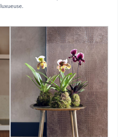
 luxueuse.