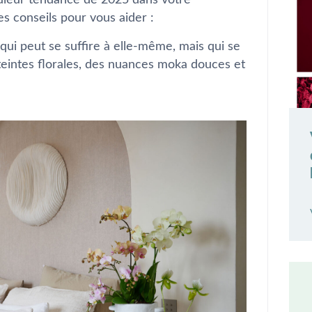
ouleur tendance de 2025 dans votre
es conseils pour vous aider :
i peut se suffire à elle-même, mais qui se
eintes florales, des nuances moka douces et