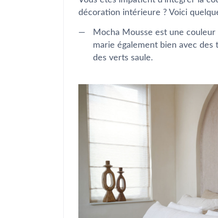
Vous êtes impatient d’intégrer la c
décoration intérieure ? Voici quelqu
Mocha Mousse est une couleur qu
marie également bien avec des t
des verts saule.