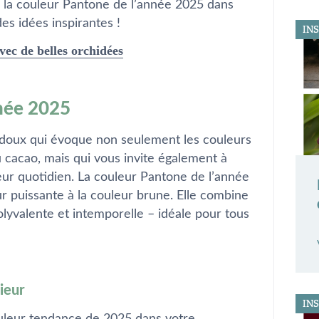
 la couleur Pantone de l’année 2025 dans
des idées inspirantes !
IN
vec de belles orchidées
née 2025
doux qui évoque non seulement les couleurs
u cacao, mais qui vous invite également à
r quotidien. La couleur Pantone de l’année
 puissante à la couleur brune. Elle combine
olyvalente et intemporelle – idéale pour tous
ieur
IN