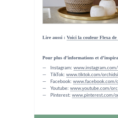
Lire aussi :
Voici la couleur Flexa de
Pour plus d’informations et d’inspira
Instagram:
www.instagram.com/o
TikTok:
www.tiktok.com/orchids
Facebook:
www.facebook.com/or
Youtube:
www.youtube.com/orc
Pinterest:
www.pinterest.com/or