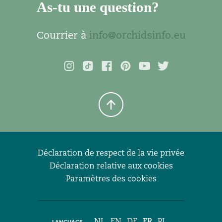
As-tu une question?
Courrier à
info@orchidsinfo.eu
Déclaration de respect de la vie privée
Déclaration relative aux cookies
Paramètres des cookies
NL
EN
DE
FR
PL