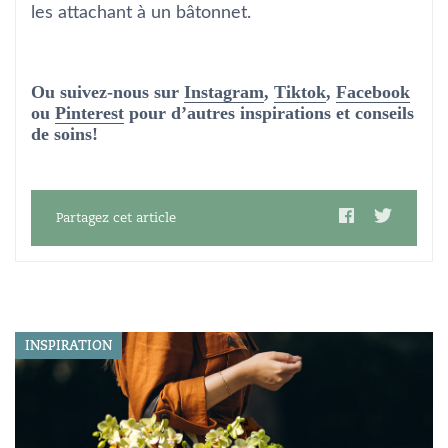
les attachant à un bâtonnet.
Ou suivez-nous sur
Instagram
,
Tiktok
,
Facebook
ou
Pinterest
pour d’autres inspirations et conseils
de soins!
Partagez cet article
INSPIRATION