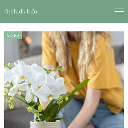
Orchids Info
SOINS