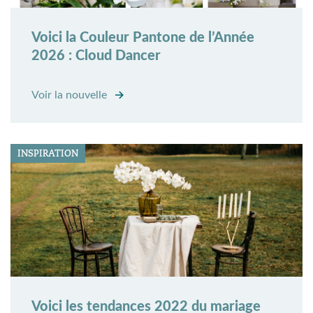
Voici la Couleur Pantone de l’Année
2026 : Cloud Dancer
Voir la nouvelle
INSPIRATION
Voici les tendances 2022 du mariage