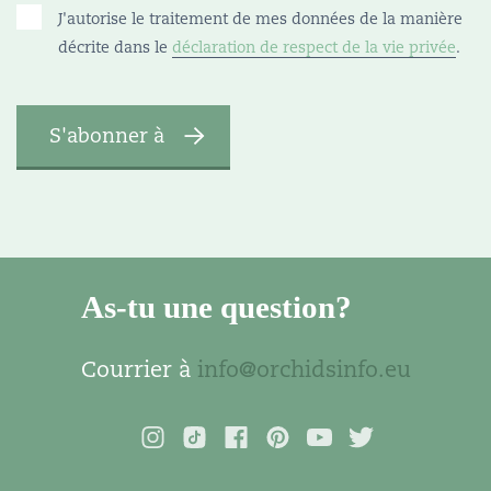
J'autorise le traitement de mes données de la manière
décrite dans le
déclaration de respect de la vie privée
.
As-tu une question?
Courrier à
info@orchidsinfo.eu