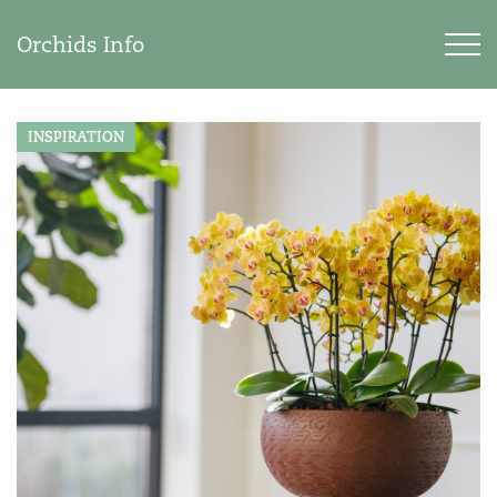
Orchids Info
INSPIRATION