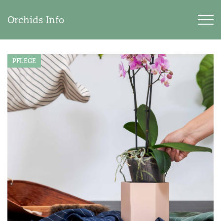
Orchids Info
PFLEGE