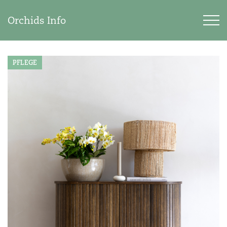
Orchids Info
PFLEGE