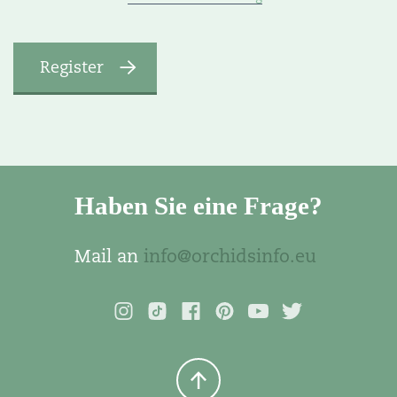
Haben Sie eine Frage?
Mail an
info@orchidsinfo.eu