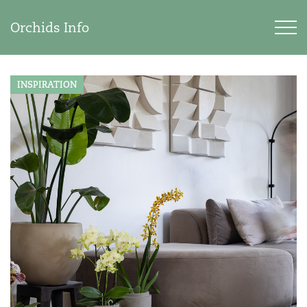
Orchids Info
INSPIRATION