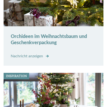
Orchideen im Weihnachtsbaum und
Geschenkverpackung
Nachricht anzeigen
INSPIRATION