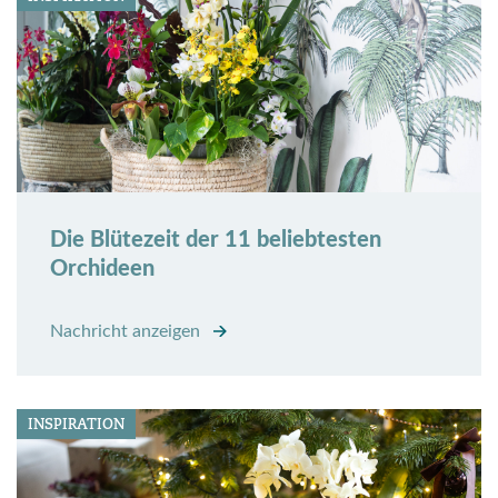
Die Blütezeit der 11 beliebtesten
Orchideen
Nachricht anzeigen
INSPIRATION