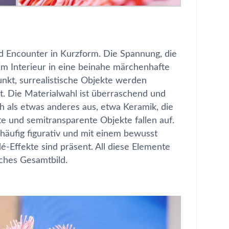
d Encounter
in Kurzform. Die Spannung, die
 im Interieur in eine beinahe märchenhafte
nkt, surrealistische Objekte werden
t. Die Materialwahl ist überraschend und
ch als etwas anderes aus, etwa Keramik, die
e und semitransparente Objekte fallen auf.
 häufig figurativ und mit einem bewusst
-Effekte sind präsent. All diese Elemente
ches Gesamtbild.