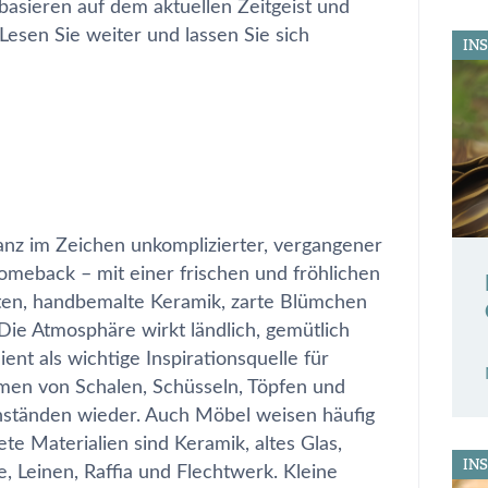
r basieren auf dem aktuellen Zeitgeist und
 Lesen Sie weiter und lassen Sie sich
IN
anz im Zeichen unkomplizierter, vergangener
Comeback – mit einer frischen und fröhlichen
ten, handbemalte Keramik, zarte Blümchen
ie Atmosphäre wirkt ländlich, gemütlich
nt als wichtige Inspirationsquelle für
rmen von Schalen, Schüsseln, Töpfen und
ständen wieder. Auch Möbel weisen häufig
te Materialien sind Keramik, altes Glas,
IN
e, Leinen, Raffia und Flechtwerk. Kleine