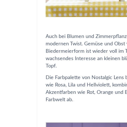
Auch bei Blumen und Zimmerpflanzen
modernen Twist. Gemüse und Obst w
Biedermeierform ist wieder voll im 
wachsendes Interesse an kleinen b
Topf.
Die Farbpalette von
Nostalgic Lens
b
wie Rosa, Lila und Hellviolett, komb
Akzentfarben wie Rot, Orange und B
Farbwelt ab.