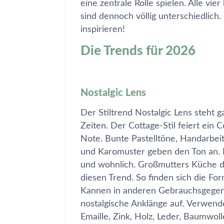
eine zentrale Rolle spielen. Alle vie
sind dennoch völlig unterschiedlich.
inspirieren!
Die Trends für 2026
Nostalgic Lens
Der Stiltrend
Nostalgic Lens
steht g
Zeiten. Der Cottage-Stil feiert ein 
Note. Bunte Pastelltöne, Handarbei
und Karomuster geben den Ton an. D
und wohnlich. Großmutters Küche die
diesen Trend. So finden sich die Fo
Kannen in anderen Gebrauchsgegen
nostalgische Anklänge auf. Verwende
Emaille, Zink, Holz, Leder, Baumwoll