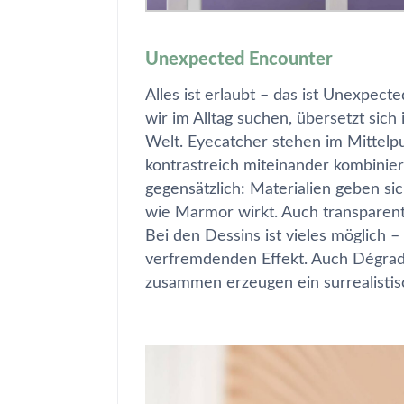
Unexpected Encounter
Alles ist erlaubt – das ist
Unexpecte
wir im Alltag suchen, übersetzt sich
Welt. Eyecatcher stehen im Mittelpu
kontrastreich miteinander kombinier
gegensätzlich: Materialien geben si
wie Marmor wirkt. Auch transparent
Bei den Dessins ist vieles möglich –
verfremdenden Effekt. Auch Dégradé
zusammen erzeugen ein surrealistis