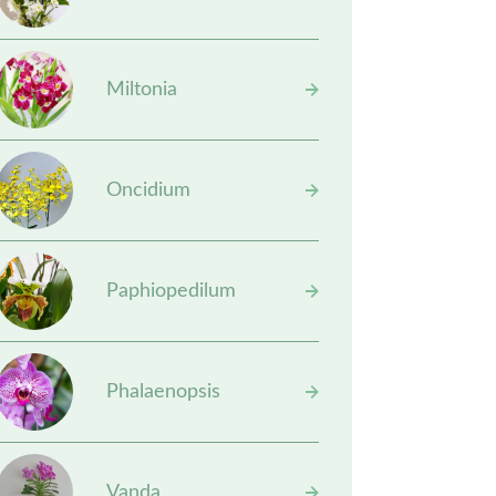
Miltonia
Oncidium
Paphiopedilum
Phalaenopsis
Vanda