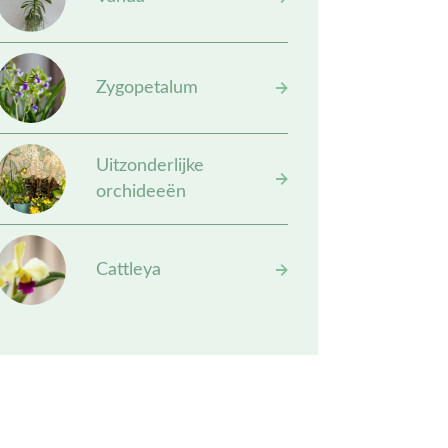
Zygopetalum
Uitzonderlijke
orchideeën
Cattleya