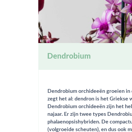
Dendrobium
Dendrobium orchideeën groeien in 
zegt het al:
dendron
is het Griekse
Dendrobium orchideeën zijn het hele
najaar. Er zijn twee types Dendrob
phalaenopsishybriden. De compact
(volgroeide scheuten), en dus ook