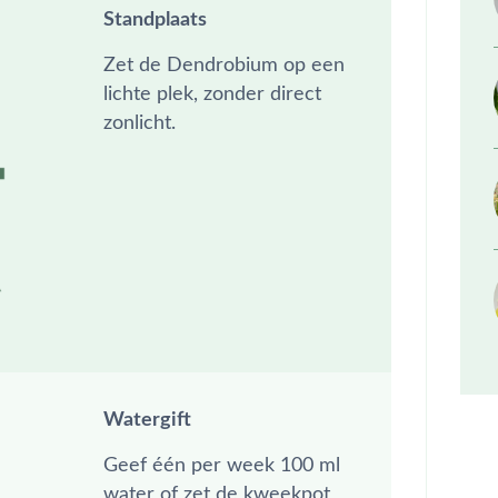
Standplaats
Zet de Dendrobium op een
lichte plek, zonder direct
zonlicht.
Watergift
Geef één per week 100 ml
water of zet de kweekpot