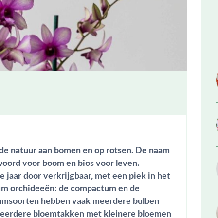
de natuur aan bomen en op rotsen. De naam
 woord voor boom en
bios
voor leven.
 jaar door verkrijgbaar, met een piek in het
ium orchideeën: de compactum en de
umsoorten hebben vaak meerdere bulben
 meerdere bloemtakken met kleinere bloemen