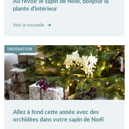
Au revoir le sapin de Noël, bonjour la
plante d’intérieur
Voir la nouvelle
INSPIRATION
Allez à fond cette année avec des
orchidées dans votre sapin de Noël