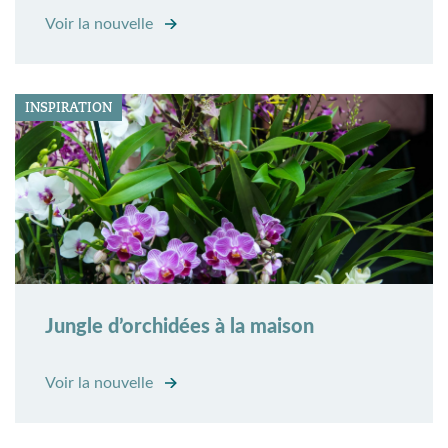
Voir la nouvelle
INSPIRATION
Jungle d’orchidées à la maison
Voir la nouvelle