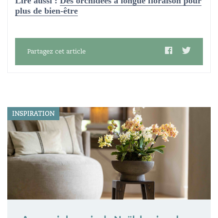
Lire aussi :
Des orchidées à longue floraison pour
plus de bien-être
Partagez cet article
INSPIRATION