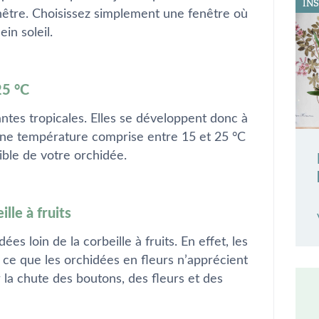
IN
nêtre. Choisissez simplement une fenêtre où
in soleil.
25 °C
antes tropicales. Elles se développent donc à
ne température comprise entre 15 et 25 °C
ible de votre orchidée.
ille à fruits
ées loin de la corbeille à fruits. En effet, les
, ce que les orchidées en fleurs n’apprécient
la chute des boutons, des fleurs et des