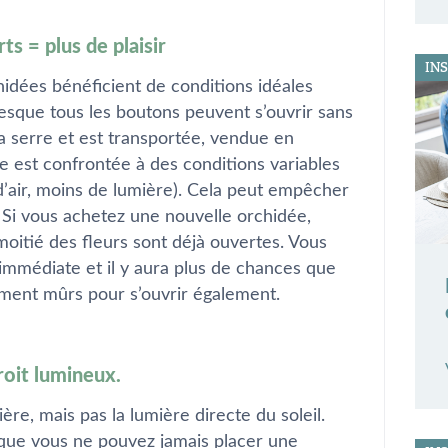
ts = plus de plaisir
IN
chidées bénéficient de conditions idéales
resque tous les boutons peuvent s’ouvrir sans
a serre et est transportée, vendue en
e est confrontée à des conditions variables
 d’air, moins de lumière). Cela peut empêcher
. Si vous achetez une nouvelle orchidée,
moitié des fleurs sont déjà ouvertes. Vous
n immédiate et il y aura plus de chances que
mment mûrs pour s’ouvrir également.
roit lumineux.
e, mais pas la lumière directe du soleil.
 que vous ne pouvez jamais placer une