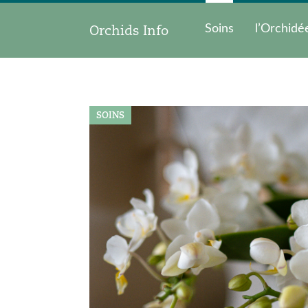
Orchids Info
Soins
l’Orchidé
SOINS