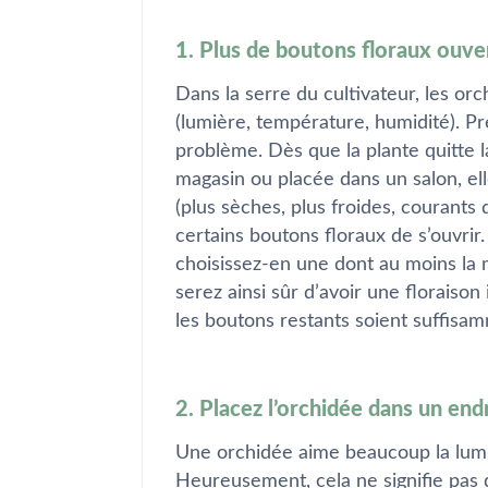
1. Plus de boutons floraux ouver
Dans la serre du cultivateur, les or
(lumière, température, humidité). P
problème. Dès que la plante quitte l
magasin ou placée dans un salon, ell
(plus sèches, plus froides, courants
certains boutons floraux de s’ouvrir
choisissez-en une dont au moins la 
serez ainsi sûr d’avoir une floraiso
les boutons restants soient suffisa
2. Placez l’orchidée dans un end
Une orchidée aime beaucoup la lumièr
Heureusement, cela ne signifie pas