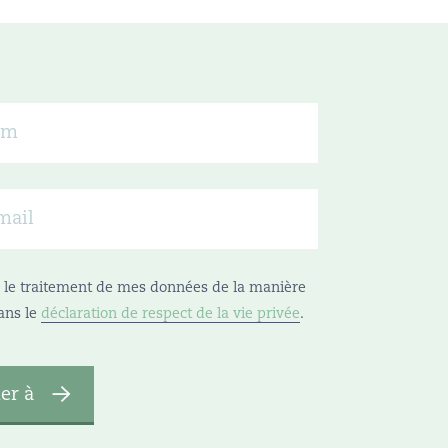
se le traitement de mes données de la manière
ans le
déclaration de respect de la vie privée
.