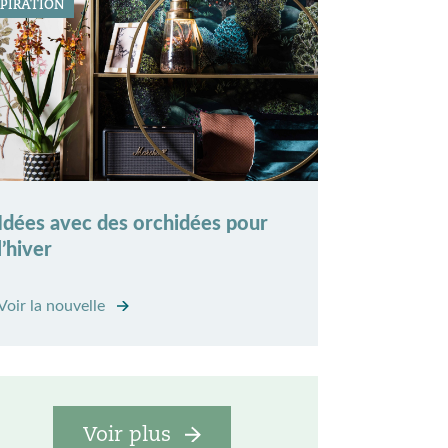
SPIRATION
Idées avec des orchidées pour
l’hiver
Voir la nouvelle
Voir plus