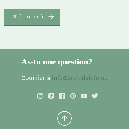
As-tu une question?
Courrier à
info@orchidsinfo.eu