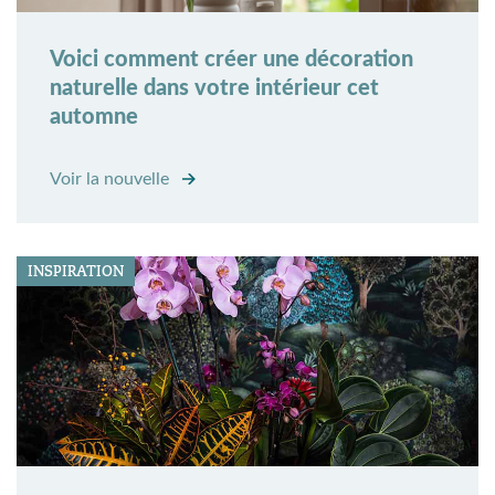
Voici comment créer une décoration
naturelle dans votre intérieur cet
automne
Voir la nouvelle
INSPIRATION