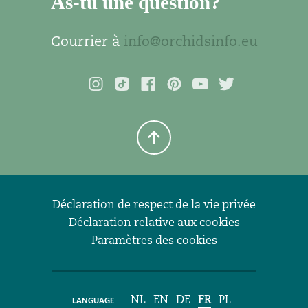
As-tu une question?
Courrier à
info@orchidsinfo.eu
Déclaration de respect de la vie privée
Déclaration relative aux cookies
Paramètres des cookies
NL
EN
DE
FR
PL