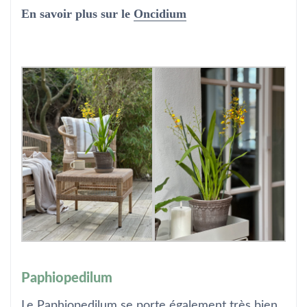
En savoir plus sur le
Oncidium
Paphiopedilum
Le Paphiopedilum se porte également très bien