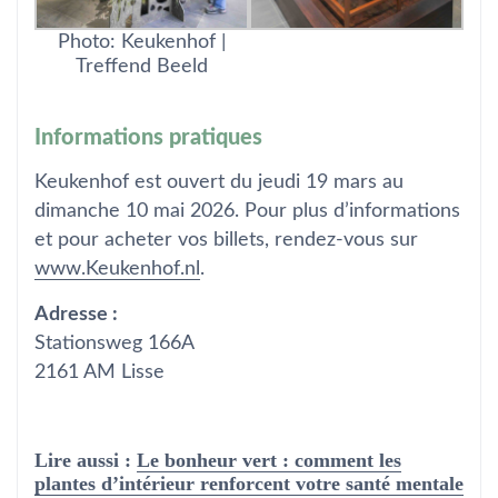
Photo: Keukenhof |
Treffend Beeld
Informations pratiques
Keukenhof est ouvert du jeudi 19 mars au
dimanche 10 mai 2026. Pour plus d’informations
et pour acheter vos billets, rendez-vous sur
www.Keukenhof.nl
.
Adresse :
Stationsweg 166A
2161 AM Lisse
Lire aussi :
Le bonheur vert : comment les
plantes d’intérieur renforcent votre santé mentale