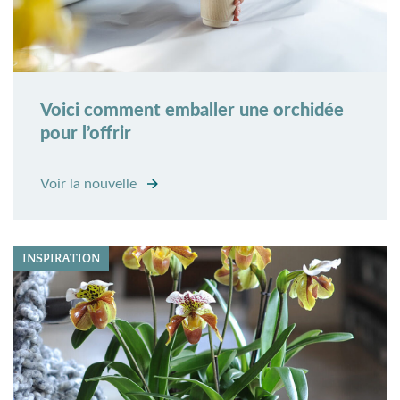
Voici comment emballer une orchidée
pour l’offrir
Voir la nouvelle
INSPIRATION