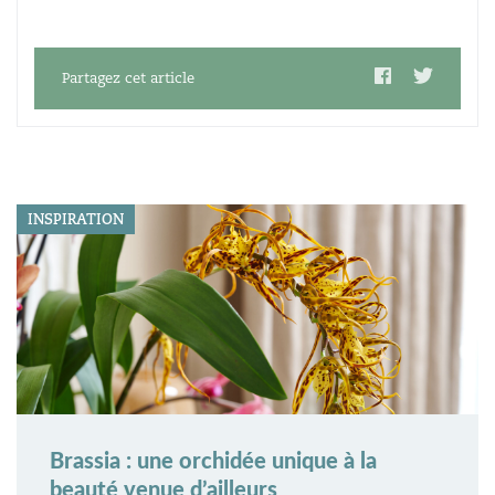
Partagez cet article
INSPIRATION
Brassia : une orchidée unique à la
beauté venue d’ailleurs