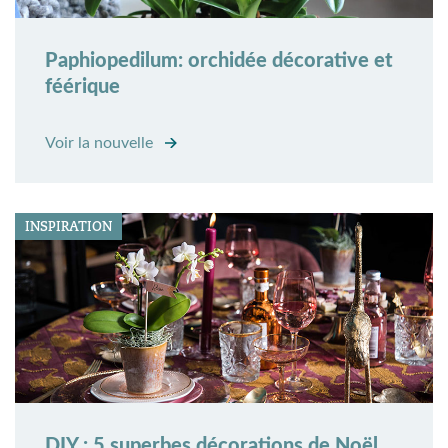
Paphiopedilum: orchidée décorative et
féérique
Voir la nouvelle
INSPIRATION
DIY : 5 superbes décorations de Noël