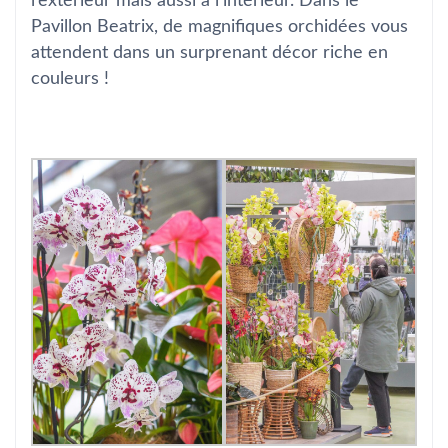
l’extérieur mais aussi à l’intérieur. Dans le
Pavillon Beatrix, de magnifiques orchidées vous
attendent dans un surprenant décor riche en
couleurs !