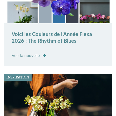
Voici les Couleurs de l’Année Flexa
2026 : The Rhythm of Blues
Voir la nouvelle
INSPIRATION