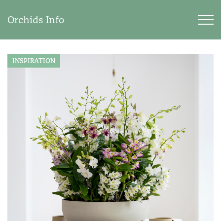
Orchids Info
INSPIRATION