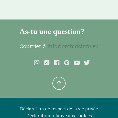
As-tu une question?
Courrier à
info@orchidsinfo.eu
Déclaration de respect de la vie privée
Déclaration relative aux cookies