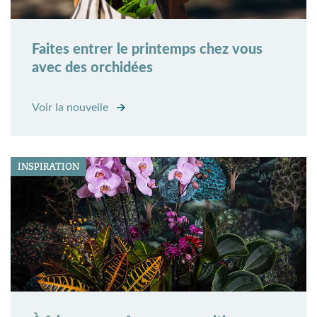
Faites entrer le printemps chez vous
avec des orchidées
Voir la nouvelle
INSPIRATION