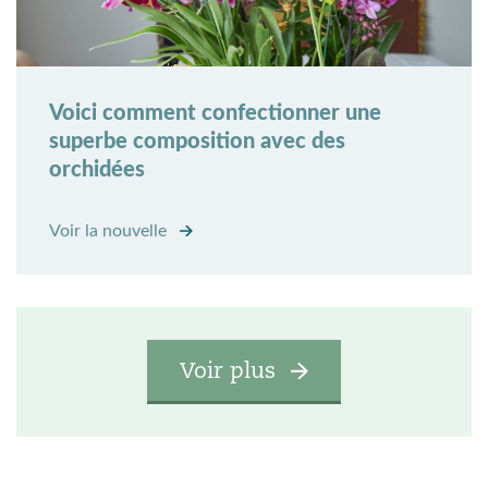
Voici comment confectionner une
superbe composition avec des
orchidées
Voir la nouvelle
Voir plus