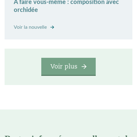
À faire vous-même : composition avec
orchidée
Voir la nouvelle
Voir plus