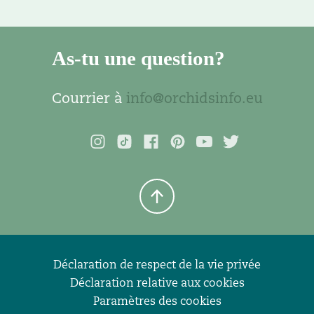
As-tu une question?
Courrier à
info@orchidsinfo.eu
Déclaration de respect de la vie privée
Déclaration relative aux cookies
Paramètres des cookies