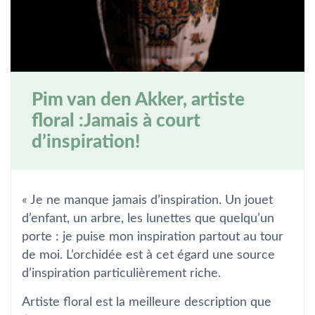
Pim van den Akker, artiste
floral :Jamais à court
d’inspiration!
« Je ne manque jamais d’inspiration. Un jouet
d’enfant, un arbre, les lunettes que quelqu’un
porte : je puise mon inspiration partout au tour
de moi. L’orchidée est à cet égard une source
d’inspiration particulièrement riche.
Artiste floral est la meilleure description que