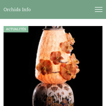
Orchids Info
ACTUALITÉS