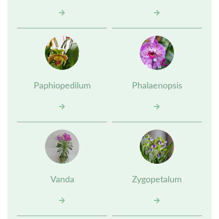
Paphiopedilum
Phalaenopsis
Vanda
Zygopetalum