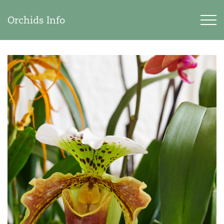
Orchids Info