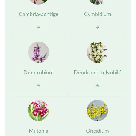
Cambria-achtige
Cymbidium
Dendrobium
Dendrobium Nobilé
Miltonia
Oncidium