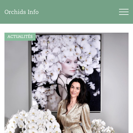
Orchids Info
ACTUALITÉS