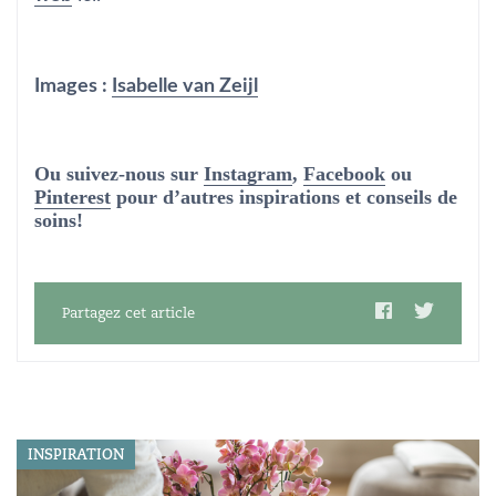
Images :
Isabelle van Zeijl
Ou suivez-nous sur
Instagram
,
Facebook
ou
Pinterest
pour d’autres inspirations et conseils de
soins!
Partagez cet article
INSPIRATION