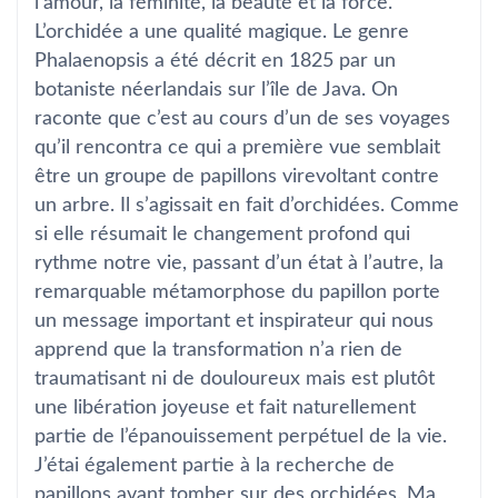
l’amour, la féminité, la beauté et la force.
L’orchidée a une qualité magique. Le genre
Phalaenopsis a été décrit en 1825 par un
botaniste néerlandais sur l’île de Java. On
raconte que c’est au cours d’un de ses voyages
qu’il rencontra ce qui a première vue semblait
être un groupe de papillons virevoltant contre
un arbre. Il s’agissait en fait d’orchidées. Comme
si elle résumait le changement profond qui
rythme notre vie, passant d’un état à l’autre, la
remarquable métamorphose du papillon porte
un message important et inspirateur qui nous
apprend que la transformation n’a rien de
traumatisant ni de douloureux mais est plutôt
une libération joyeuse et fait naturellement
partie de l’épanouissement perpétuel de la vie.
J’étai également partie à la recherche de
papillons avant tomber sur des orchidées. Ma