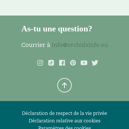
As-tu une question?
Courrier à
info@orchidsinfo.eu
Déclaration de respect de la vie privée
Déclaration relative aux cookies
Paramètres des cookies