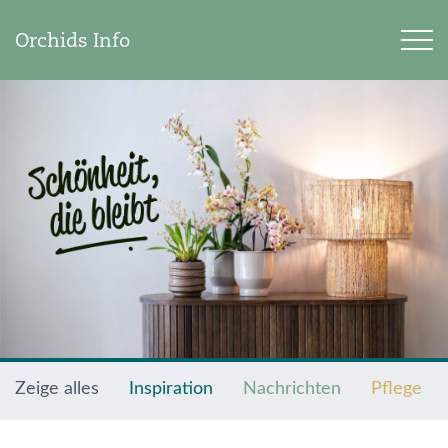
Orchids Info
Zeige alles
Inspiration
Nachrichten
Pflege